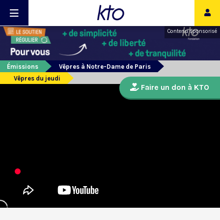
Contenu sponsorisé
Émissions
Vêpres à Notre-Dame de Paris
Vêpres du jeudi
Faire un don à KTO