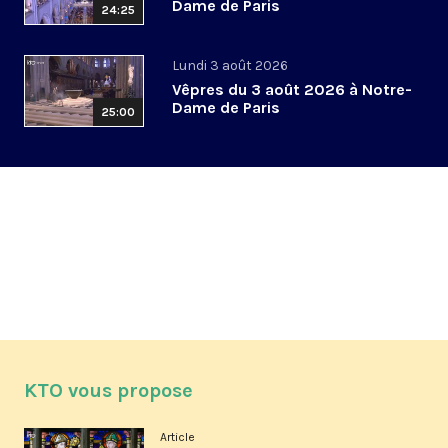
Dame de Paris
24:25
Lundi 3 août 2026
Vêpres du 3 août 2026 à Notre-
Dame de Paris
25:00
KTO vous propose
Article