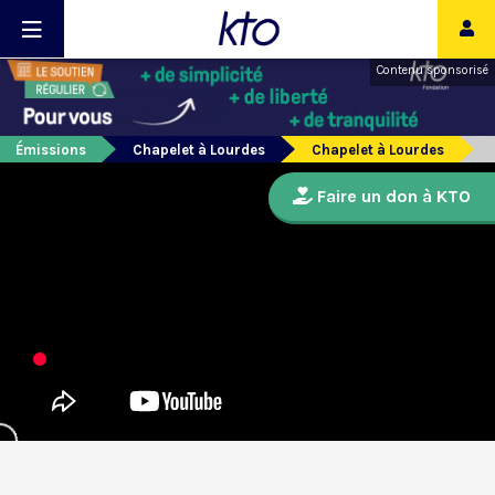
Contenu sponsorisé
Émissions
Chapelet à Lourdes
Chapelet à Lourdes
Faire un don à KTO