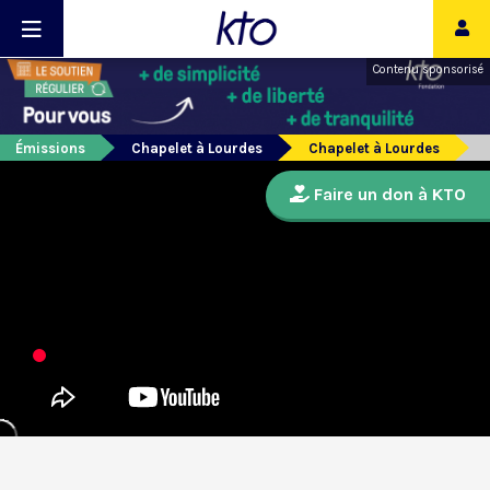
Contenu sponsorisé
Émissions
Chapelet à Lourdes
Chapelet à Lourdes
Faire un don à KTO