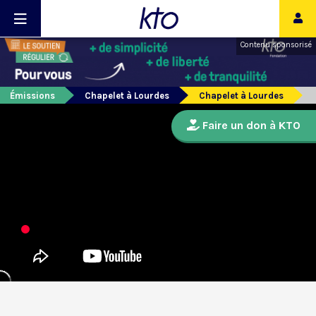
Contenu sponsorisé
Émissions
Chapelet à Lourdes
Chapelet à Lourdes
Faire un don à KTO