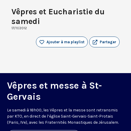
Vêpres et Eucharistie du
samedi
17/11/2012
Ajouter à ma playlist
Partager
Vêpres et messe à St-
Gervais
Le samedi à 18h00, les Vêpres et la messe sont retransmis
par KTO, en direct de l’église Saint-Gervais-Saint-Protais
(Paris, IVe), avec les Fraternités Monastiques de Jérusalem.