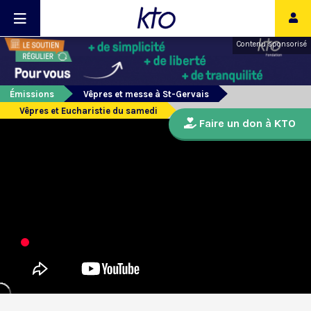
Contenu sponsorisé
Émissions
Vêpres et messe à St-Gervais
Vêpres et Eucharistie du samedi
Faire un don à KTO