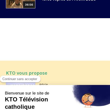
36:56
KTO vous propose
Article
Les reportages d'été 2026 de KTO
Article