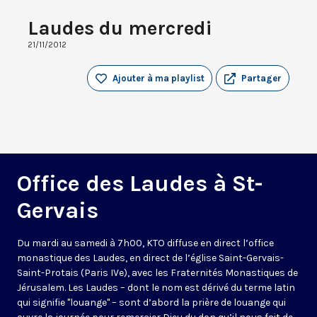
Laudes du mercredi
21/11/2012
Ajouter à ma playlist
Partager
Office des Laudes à St-
Gervais
Du mardi au samedi à 7h00, KTO diffuse en direct l’office
monastique des Laudes, en direct de l’église Saint-Gervais-
Saint-Protais (Paris IVe), avec les Fraternités Monastiques de
Jérusalem. Les Laudes – dont le nom est dérivé du terme latin
qui signifie "louange" – sont d’abord la prière de louange qui