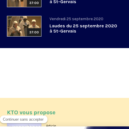
à St-Gervais
37:00
Vendredi 25 septembre 2020
Laudes du 25 septembre 2020
à St-Gervais
37:00
KTO vous propose
Article