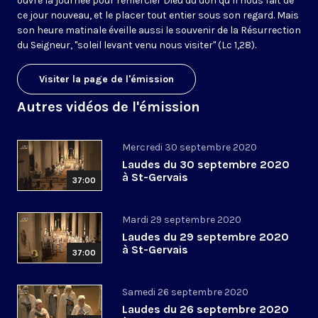
ouvre la journée pour remercier Dieu du don qu’il nous fait de
ce jour nouveau, et le placer tout entier sous son regard. Mais
son heure matinale éveille aussi le souvenir de la Résurrection
du Seigneur, "soleil levant venu nous visiter" (Lc 1,28).
Visiter la page de l'émission
Autres vidéos de l'émission
Mercredi 30 septembre 2020
Laudes du 30 septembre 2020
à St-Gervais
37:00
Mardi 29 septembre 2020
Laudes du 29 septembre 2020
à St-Gervais
37:00
Samedi 26 septembre 2020
Laudes du 26 septembre 2020