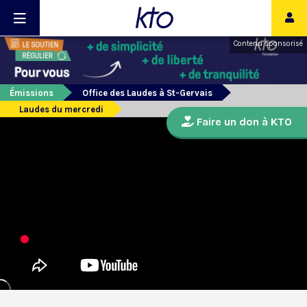
Contenu sponsorisé
Émissions
Office des Laudes à St-Gervais
Laudes du mercredi
Faire un don à KTO