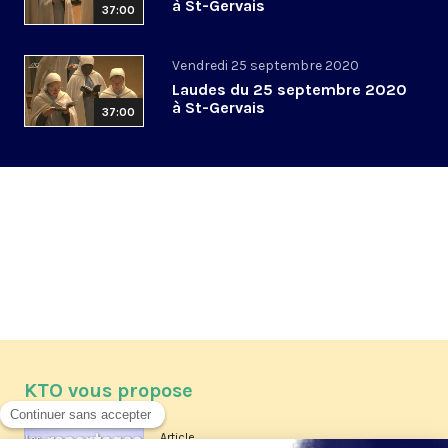
à St-Gervais
37:00
Vendredi 25 septembre 2020
Laudes du 25 septembre 2020
à St-Gervais
37:00
KTO vous propose
Article