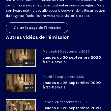
ouvre la journée pour remercier Dieu du don qu’il nous fait de
ce jour nouveau, et le placer tout entier sous son regard. Mais
son heure matinale éveille aussi le souvenir de la Résurrection
du Seigneur, "soleil levant venu nous visiter" (Lc 1,28).
Visiter la page de l'émission
Autres vidéos de l'émission
Mercredi 30 septembre 2020
Laudes du 30 septembre 2020
à St-Gervais
37:00
Mardi 29 septembre 2020
Laudes du 29 septembre 2020
à St-Gervais
37:00
Samedi 26 septembre 2020
Laudes du 26 septembre 2020