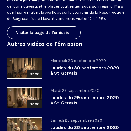
ouvre la journée pour remercier Dieu du don qu’il nous fait de
ce jour nouveau, et le placer tout entier sous son regard. Mais
son heure matinale éveille aussi le souvenir de la Résurrection
du Seigneur, "soleil levant venu nous visiter" (Lc 1,28).
Visiter la page de l'émission
Autres vidéos de l'émission
Mercredi 30 septembre 2020
Laudes du 30 septembre 2020
à St-Gervais
37:00
Mardi 29 septembre 2020
Laudes du 29 septembre 2020
à St-Gervais
37:00
Samedi 26 septembre 2020
Laudes du 26 septembre 2020