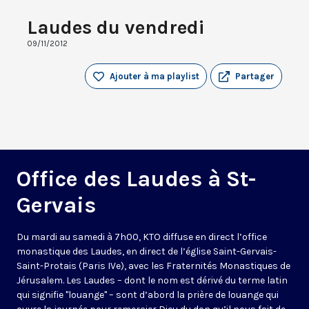
Laudes du vendredi
09/11/2012
Ajouter à ma playlist
Partager
Office des Laudes à St-
Gervais
Du mardi au samedi à 7h00, KTO diffuse en direct l’office
monastique des Laudes, en direct de l’église Saint-Gervais-
Saint-Protais (Paris IVe), avec les Fraternités Monastiques de
Jérusalem. Les Laudes – dont le nom est dérivé du terme latin
qui signifie "louange" – sont d’abord la prière de louange qui