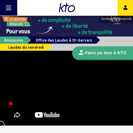
Contenu sponsorisé
Émissions
Office des Laudes à St-Gervais
Laudes du vendredi
Faire un don à KTO