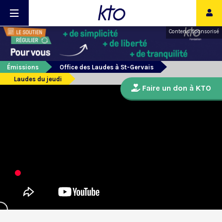
Contenu sponsorisé
Émissions
Office des Laudes à St-Gervais
Laudes du jeudi
Faire un don à KTO