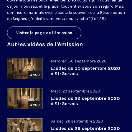
ouvre la journée pour remercier Dieu du don qu’il nous fait de
ce jour nouveau, et le placer tout entier sous son regard. Mais
son heure matinale éveille aussi le souvenir de la Résurrection
du Seigneur, "soleil levant venu nous visiter" (Lc 1,28).
Visiter la page de l'émission
Autres vidéos de l'émission
Mercredi 30 septembre 2020
Laudes du 30 septembre 2020
à St-Gervais
37:00
Mardi 29 septembre 2020
Laudes du 29 septembre 2020
à St-Gervais
37:00
Samedi 26 septembre 2020
Laudes du 26 septembre 2020