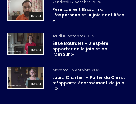
Vendredi 17 octobre 2025
Père Laurent Bissara «
L’espérance et la joie sont liées
03:39
».
Jeudi 16 octobre 2025
Élise Bourdier « J’espère
apporter de la joie et de
03:29
l’amour »
Mercredi 15 octobre 2025
Laura Chartier « Parler du Christ
m’apporte énormément de joie
03:29
! »