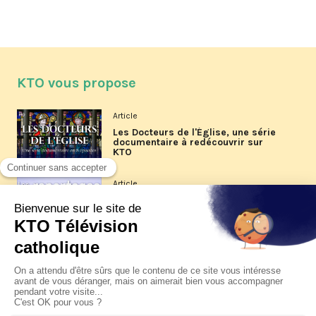
KTO vous propose
Article
Les Docteurs de l'Église, une série
documentaire à redécouvrir sur
KTO
Article
Les reportages d'été 2026 de KTO
Article
La visite pastorale du pape Léon
XIV à Assise à suivre sur KTO le
jeudi 6 août