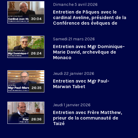
Dimanche 5 avril 2026
Entretien de Pâques avec le
cardinal Aveline, président de la
30:04
Conférence des évêques de
France
Samedi 21 mars 2026
Entretien avec Mgr Dominique-
Marie David, archevêque de
26:24
Monaco
Jeudi 22 janvier 2026
Entretien avec Mgr Paul-
Marwan Tabet
26:35
Jeudi 1 janvier 2026
Entretien avec Frère Matthew,
prieur de la communauté de
26:36
Taizé