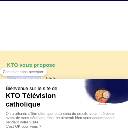
KTO vous propose
Article
Les reportages d'été 2026 de KTO
Article
La visite pastorale du pape Léon
XIV à Assise à suivre sur KTO le
jeudi 6 août