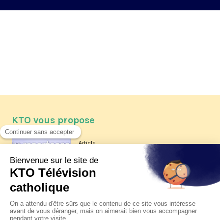
KTO vous propose
Article
Les reportages d'été 2026 de KTO
Article
La visite pastorale du pape Léon
XIV à Assise à suivre sur KTO le
jeudi 6 août