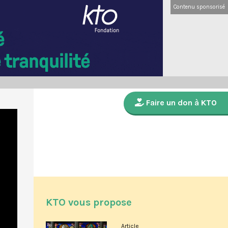
Contenu sponsorisé
Faire un don à KTO
KTO vous propose
Article