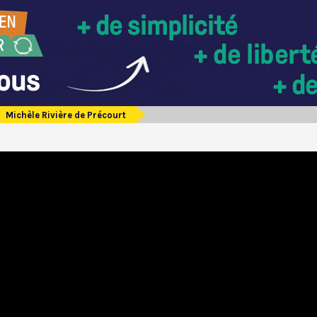
Michèle Rivière de Précourt