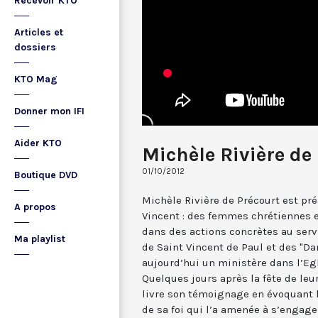
Recevoir KTO
Articles et
dossiers
KTO Mag
Donner mon IFI
Aider KTO
Michèle Rivière de
01/10/2012
Boutique DVD
Michèle Rivière de Précourt est pr
A propos
Vincent : des femmes chrétiennes 
dans des actions concrètes au serv
Ma playlist
de Saint Vincent de Paul et des "Da
aujourd’hui un ministère dans l’Egli
Quelques jours après la fête de leu
livre son témoignage en évoquant l
de sa foi qui l’a amenée à s’engag