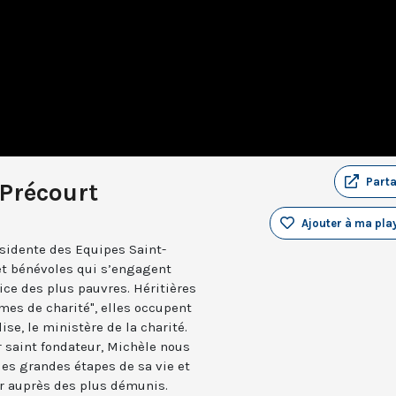
Part
 Précourt
Ajouter à ma play
ésidente des Equipes Saint-
et bénévoles qui s’engagent
ice des plus pauvres. Héritières
mes de charité", elles occupent
se, le ministère de la charité.
r saint fondateur, Michèle nous
es grandes étapes de sa vie et
er auprès des plus démunis.