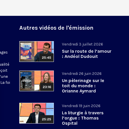
Autres vidéos de l'émission
Vendredi 3 juillet 2026
Sur la route de l’amour
ages
: Andéol Dudouit
25:45
ualité
eçoit
Vendredi 26 juin 2026
d’une
Un pèlerinage sur le
La foi
toit du monde :
23:16
Orianne Aymard
Vendredi 19 juin 2026
La liturgie à travers
l’orgue : Thomas
25:25
Ospital