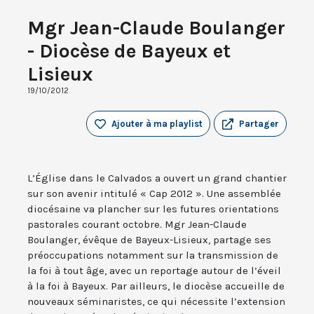
Mgr Jean-Claude Boulanger
- Diocèse de Bayeux et
Lisieux
19/10/2012
Ajouter à ma playlist
Partager
L’Église dans le Calvados a ouvert un grand chantier
sur son avenir intitulé « Cap 2012 ». Une assemblée
diocésaine va plancher sur les futures orientations
pastorales courant octobre. Mgr Jean-Claude
Boulanger, évêque de Bayeux-Lisieux, partage ses
préoccupations notamment sur la transmission de
la foi à tout âge, avec un reportage autour de l’éveil
à la foi à Bayeux. Par ailleurs, le diocèse accueille de
nouveaux séminaristes, ce qui nécessite l’extension