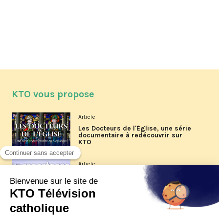
KTO vous propose
Article
Les Docteurs de l'Église, une série
documentaire à redécouvrir sur
KTO
Article
Les reportages d'été 2026 de KTO
Article