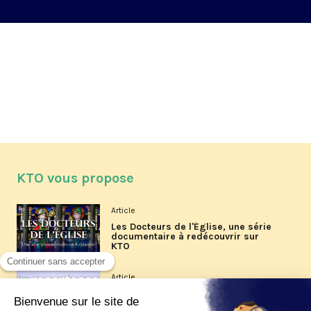
KTO vous propose
Article
Les Docteurs de l'Église, une série
documentaire à redécouvrir sur
KTO
Article
Les reportages d'été 2026 de KTO