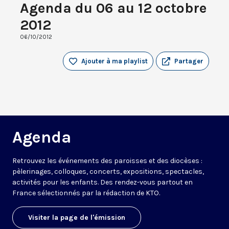
Agenda du 06 au 12 octobre
2012
06/10/2012
Ajouter à ma playlist
Partager
Agenda
Retrouvez les événements des paroisses et des diocèses :
pèlerinages, colloques, concerts, expositions, spectacles,
activités pour les enfants. Des rendez-vous partout en
France sélectionnés par la rédaction de KTO.
Visiter la page de l'émission