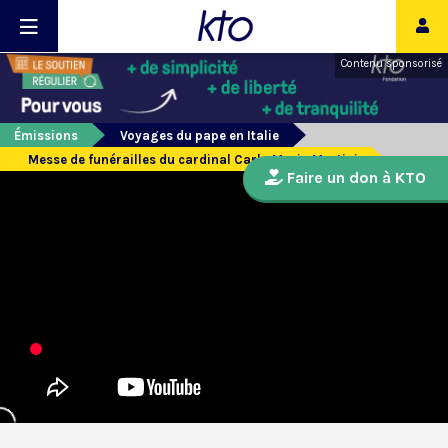
Contenu sponsorisé
Émissions
Voyages du pape en Italie
Messe de funérailles du cardinal Carlo Maria Martini
Faire un don à KTO