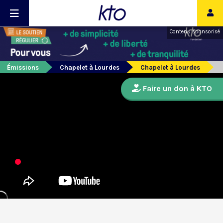
Contenu sponsorisé
Émissions
Chapelet à Lourdes
Chapelet à Lourdes
Faire un don à KTO