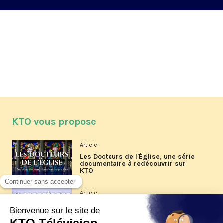
KTO vous propose
Article
Les Docteurs de l'Église, une série
documentaire à redécouvrir sur
KTO
Article
Les reportages d'été 2026 de KTO