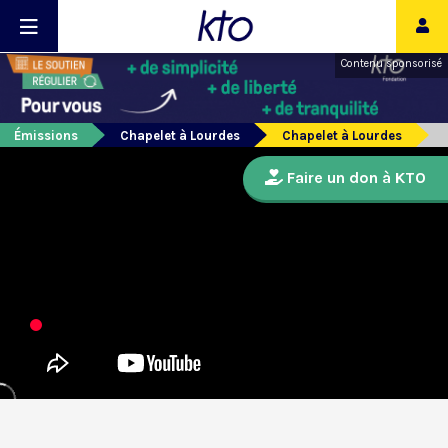
Contenu sponsorisé
Émissions
Chapelet à Lourdes
Chapelet à Lourdes
Faire un don à KTO