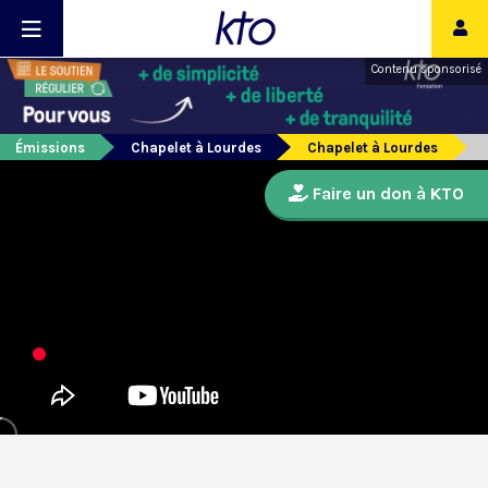
Contenu sponsorisé
Émissions
Chapelet à Lourdes
Chapelet à Lourdes
Faire un don à KTO