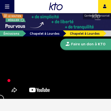
Contenu sponsorisé
Émissions
Chapelet à Lourdes
Chapelet à Lourdes
Faire un don à KTO