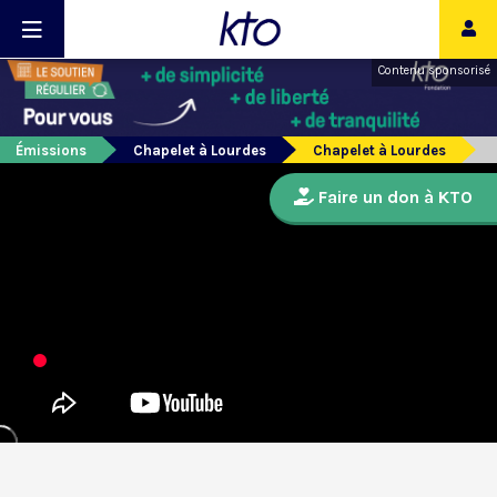
Contenu sponsorisé
Émissions
Chapelet à Lourdes
Chapelet à Lourdes
Faire un don à KTO