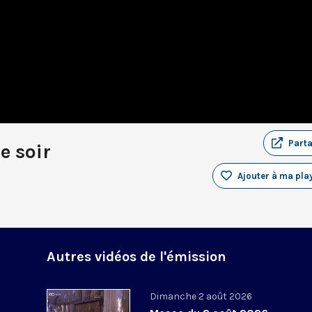
Part
e soir
Ajouter à ma play
Autres vidéos de l'émission
Dimanche 2 août 2026