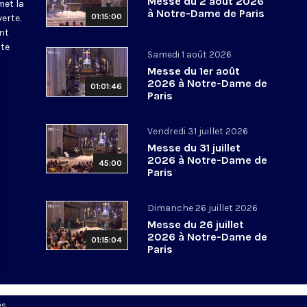
Messe du 2 août 2026
met la
à Notre-Dame de Paris
01:15:00
erte.
nt
ite
Samedi 1 août 2026
Messe du 1er août
2026 à Notre-Dame de
01:01:46
Paris
Vendredi 31 juillet 2026
Messe du 31 juillet
2026 à Notre-Dame de
45:00
Paris
Dimanche 26 juillet 2026
Messe du 26 juillet
2026 à Notre-Dame de
01:15:04
Paris
es