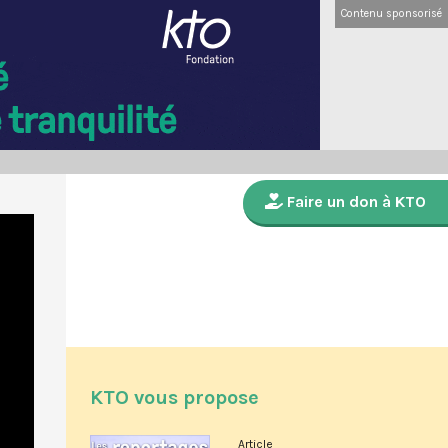
Contenu sponsorisé
Faire un don à KTO
KTO vous propose
Article