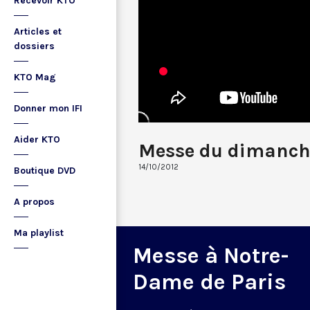
Recevoir KTO
Articles et
dossiers
KTO Mag
Donner mon IFI
Aider KTO
Messe du dimanch
14/10/2012
Boutique DVD
A propos
Ma playlist
Messe à Notre-
Dame de Paris