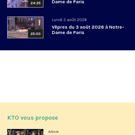
Dame de Paris
24:25
Lundi 3 août 2026
Vêpres du 3 août 2026 à Notre-
Dame de Paris
25:00
KTO vous propose
Article