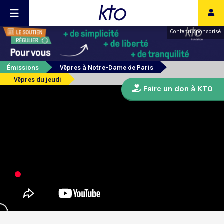
Contenu sponsorisé
Émissions
Vêpres à Notre-Dame de Paris
Vêpres du jeudi
Faire un don à KTO