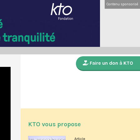
Contenu sponsorisé
Faire un don à KTO
KTO vous propose
Article