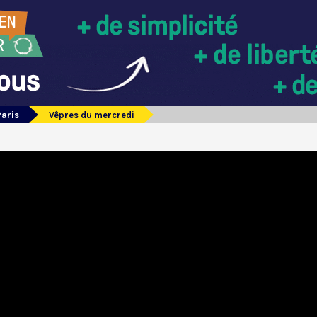
Paris
Vêpres du mercredi