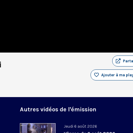
Part
i
Ajouter à ma play
Autres vidéos de l'émission
Jeudi 6 août 2026