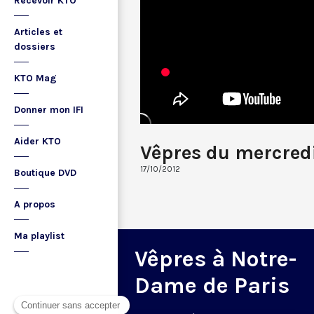
Recevoir KTO
Articles et
dossiers
KTO Mag
Donner mon IFI
Aider KTO
Vêpres du mercred
17/10/2012
Boutique DVD
A propos
Ma playlist
Vêpres à Notre-
Dame de Paris