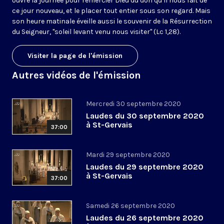
ouvre la journée pour remercier Dieu du don qu’il nous fait de
ce jour nouveau, et le placer tout entier sous son regard. Mais
son heure matinale éveille aussi le souvenir de la Résurrection
du Seigneur, "soleil levant venu nous visiter" (Lc 1,28).
Visiter la page de l'émission
Autres vidéos de l'émission
Mercredi 30 septembre 2020
Laudes du 30 septembre 2020
à St-Gervais
37:00
Mardi 29 septembre 2020
Laudes du 29 septembre 2020
à St-Gervais
37:00
Samedi 26 septembre 2020
Laudes du 26 septembre 2020