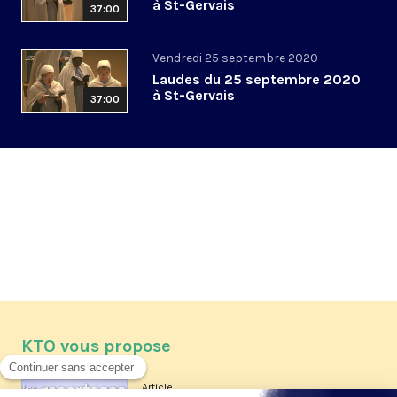
à St-Gervais
37:00
Vendredi 25 septembre 2020
Laudes du 25 septembre 2020
à St-Gervais
37:00
KTO vous propose
Article