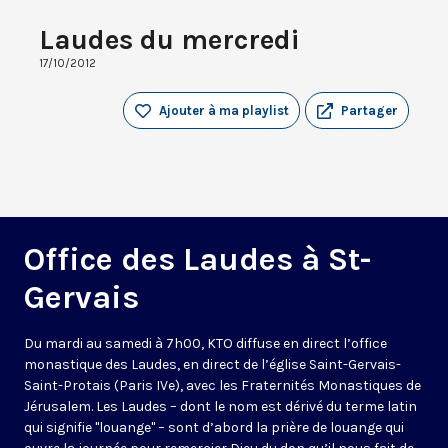
Laudes du mercredi
17/10/2012
Ajouter à ma playlist
Partager
Office des Laudes à St-
Gervais
Du mardi au samedi à 7h00, KTO diffuse en direct l’office
monastique des Laudes, en direct de l’église Saint-Gervais-
Saint-Protais (Paris IVe), avec les Fraternités Monastiques de
Jérusalem. Les Laudes – dont le nom est dérivé du terme latin
qui signifie "louange" – sont d’abord la prière de louange qui