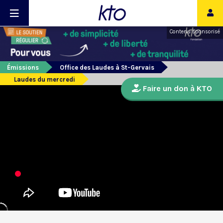
Contenu sponsorisé
Émissions
Office des Laudes à St-Gervais
Laudes du mercredi
Faire un don à KTO