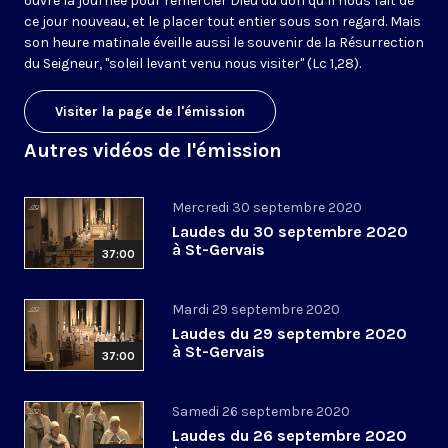
ouvre la journée pour remercier Dieu du don qu’il nous fait de
ce jour nouveau, et le placer tout entier sous son regard. Mais
son heure matinale éveille aussi le souvenir de la Résurrection
du Seigneur, "soleil levant venu nous visiter" (Lc 1,28).
Visiter la page de l'émission
Autres vidéos de l'émission
Mercredi 30 septembre 2020
Laudes du 30 septembre 2020
à St-Gervais
37:00
Mardi 29 septembre 2020
Laudes du 29 septembre 2020
à St-Gervais
37:00
Samedi 26 septembre 2020
Laudes du 26 septembre 2020