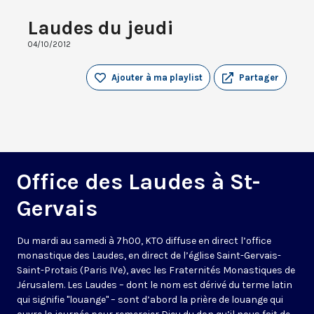
Laudes du jeudi
04/10/2012
Ajouter à ma playlist
Partager
Office des Laudes à St-
Gervais
Du mardi au samedi à 7h00, KTO diffuse en direct l’office
monastique des Laudes, en direct de l’église Saint-Gervais-
Saint-Protais (Paris IVe), avec les Fraternités Monastiques de
Jérusalem. Les Laudes – dont le nom est dérivé du terme latin
qui signifie "louange" – sont d’abord la prière de louange qui