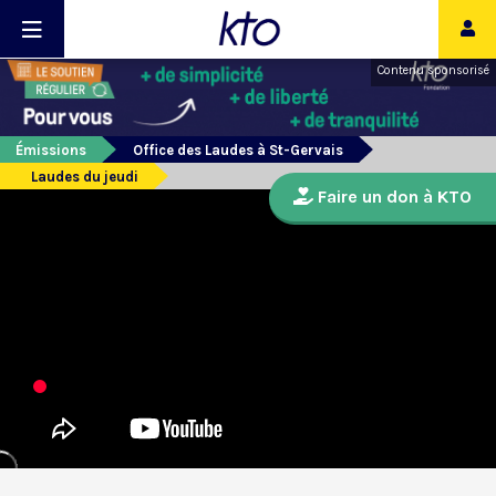
Contenu sponsorisé
Émissions
Office des Laudes à St-Gervais
Laudes du jeudi
Faire un don à KTO