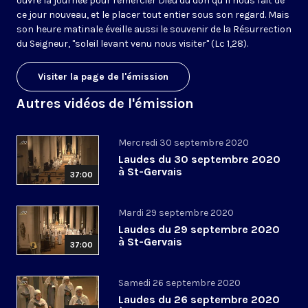
ouvre la journée pour remercier Dieu du don qu’il nous fait de
ce jour nouveau, et le placer tout entier sous son regard. Mais
son heure matinale éveille aussi le souvenir de la Résurrection
du Seigneur, "soleil levant venu nous visiter" (Lc 1,28).
Visiter la page de l'émission
Autres vidéos de l'émission
Mercredi 30 septembre 2020
Laudes du 30 septembre 2020
à St-Gervais
37:00
Mardi 29 septembre 2020
Laudes du 29 septembre 2020
à St-Gervais
37:00
Samedi 26 septembre 2020
Laudes du 26 septembre 2020