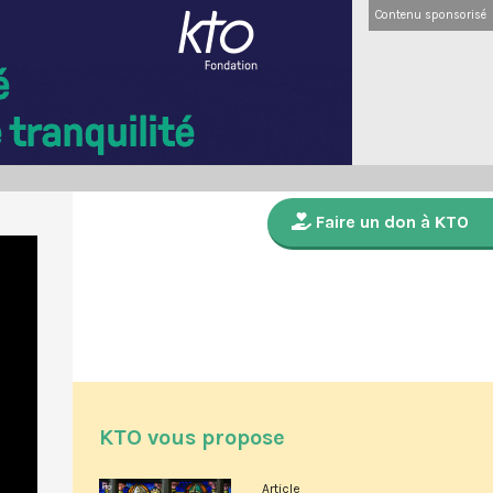
Contenu sponsorisé
Faire un don à KTO
KTO vous propose
Article