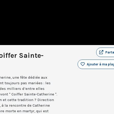
Part
oiffer Sainte-
Ajouter à ma play
herine, une fête dédiée aux
t toujours pas mariées : les
es milliers d’entre elles
vont " Coiffer Sainte-Catherine ".
 et cette tradition ? Direction
, à la rencontre de Catherine
re morte en martyr, qui est