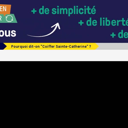
Pourquoi dit-on "Coiffer Sainte-Catherine" ?