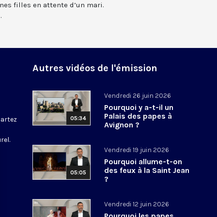
es filles en attente d’un mari.
.
Autres vidéos de l'émission
Vendredi 26 juin 2026
Pourquoi y a-t-il un
Palais des papes à
05:34
partez
Avignon ?
rel.
Vendredi 19 juin 2026
Pourquoi allume-t-on
des feux à la Saint Jean
05:05
?
Vendredi 12 juin 2026
Pourquoi les papes