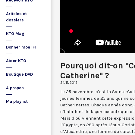
Recevoir KTO
Articles et
dossiers
KTO Mag
Donner mon IFI
Aider KTO
Pourquoi dit-on "C
Catherine" ?
Boutique DVD
24/11/2012
A propos
Le 25 novembre, c’est la Sainte-Cat
jeunes femmes de 25 ans qui ne son
Ma playlist
Catherinettes. Chaque année donc, d
s’habillent de façon excentrique et 
Mais d’où viennent cette expression
l’Egypte, en 290 après Jésus-Christ
d’Alexandrie, une femme de caractè