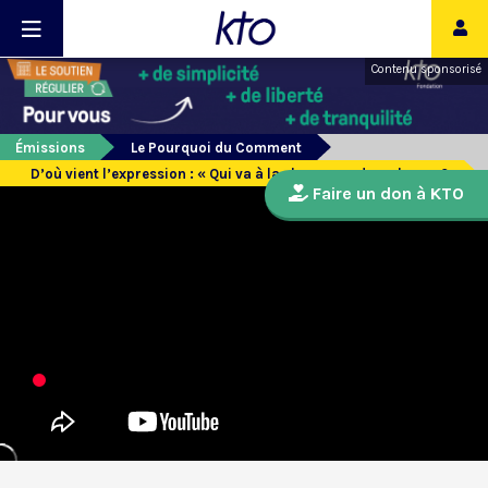
Contenu sponsorisé
Émissions
Le Pourquoi du Comment
D’où vient l’expression : « Qui va à la chasse perd sa place » ?
Faire un don à KTO