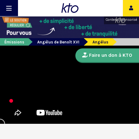
Contenu sponsorisé
Émissions
Angélus de Benoît XVI
Angélus
Faire un don à KTO