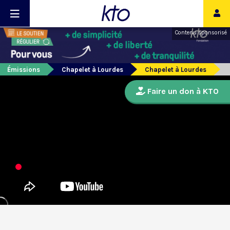
Contenu sponsorisé
Émissions
Chapelet à Lourdes
Chapelet à Lourdes
Faire un don à KTO