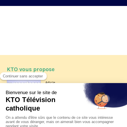
KTO vous propose
Article
Les reportages d'été 2026 de KTO
Article
La visite pastorale du pape Léon
XIV à Assise à suivre sur KTO le
jeudi 6 août