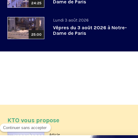
Dame de Paris
24:25
Lundi 3 août 2026
Vêpres du 3 août 2026 à Notre-
Dame de Paris
25:00
KTO vous propose
Article