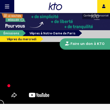
Contenu sponsorisé
Émissions
Vêpres à Notre-Dame de Paris
Vêpres du mercredi
Faire un don à KTO