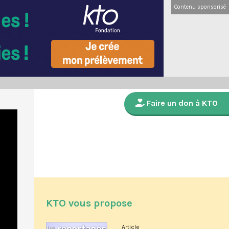
Contenu sponsorisé
Faire un don à KTO
KTO vous propose
Article