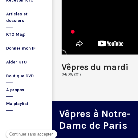
Recevoir KTO
Articles et
dossiers
KTO Mag
Donner mon IFI
Aider KTO
Vêpres du mardi
04/09/2012
Boutique DVD
A propos
Ma playlist
Vêpres à Notre-
Dame de Paris