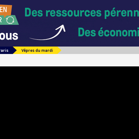
Paris
Vêpres du mardi