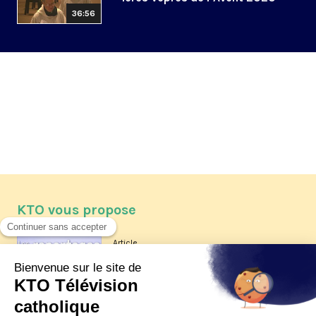
36:56
KTO vous propose
Article
Les reportages d'été 2026 de KTO
Article