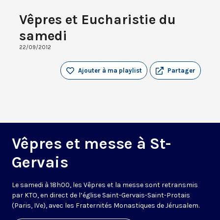
Vêpres et Eucharistie du
samedi
22/09/2012
Ajouter à ma playlist
Partager
Vêpres et messe à St-
Gervais
Le samedi à 18h00, les Vêpres et la messe sont retransmis
par KTO, en direct de l’église Saint-Gervais-Saint-Protais
(Paris, IVe), avec les Fraternités Monastiques de Jérusalem.