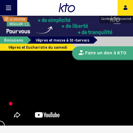
Contenu sponsorisé
Émissions
Vêpres et messe à St-Gervais
Vêpres et Eucharistie du samedi
Faire un don à KTO