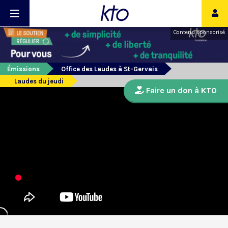
Contenu sponsorisé
Émissions
Office des Laudes à St-Gervais
Laudes du jeudi
Faire un don à KTO