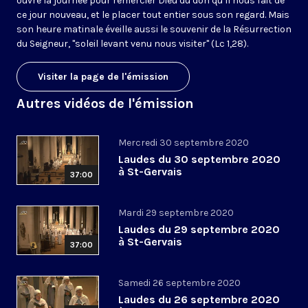
ouvre la journée pour remercier Dieu du don qu’il nous fait de
ce jour nouveau, et le placer tout entier sous son regard. Mais
son heure matinale éveille aussi le souvenir de la Résurrection
du Seigneur, "soleil levant venu nous visiter" (Lc 1,28).
Visiter la page de l'émission
Autres vidéos de l'émission
Mercredi 30 septembre 2020
Laudes du 30 septembre 2020
à St-Gervais
37:00
Mardi 29 septembre 2020
Laudes du 29 septembre 2020
à St-Gervais
37:00
Samedi 26 septembre 2020
Laudes du 26 septembre 2020