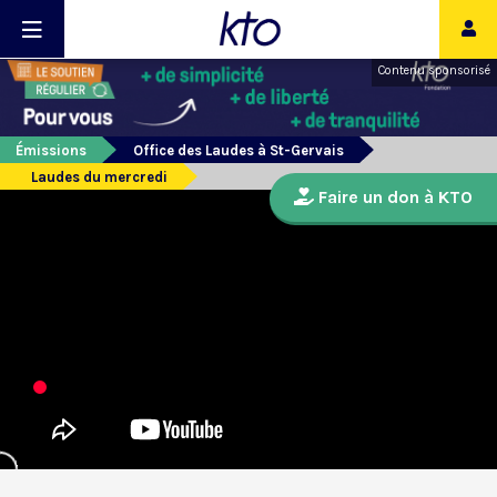
Contenu sponsorisé
Émissions
Office des Laudes à St-Gervais
Laudes du mercredi
Faire un don à KTO