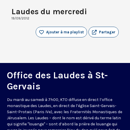
Laudes du mercredi
19/09/2012
Ajouter à ma playlist
Partager
Office des Laudes à St-
Gervais
Du mardi au samedi à 7h00, KTO diffuse en direct l’office
monastique des Laudes, en direct de l’église Saint-Gervais-
Saint-Protais (Paris IVe), avec les Fraternités Monastiques de
Jérusalem. Les Laudes – dont le nom est dérivé du terme latin
qui signifie "louange" – sont d’abord la prière de louange qui