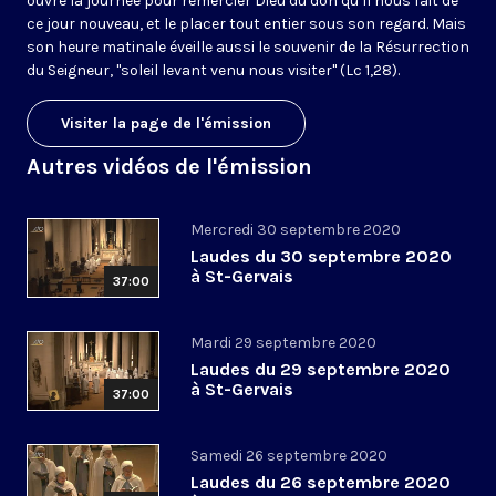
ouvre la journée pour remercier Dieu du don qu’il nous fait de
ce jour nouveau, et le placer tout entier sous son regard. Mais
son heure matinale éveille aussi le souvenir de la Résurrection
du Seigneur, "soleil levant venu nous visiter" (Lc 1,28).
Visiter la page de l'émission
Autres vidéos de l'émission
Mercredi 30 septembre 2020
Laudes du 30 septembre 2020
à St-Gervais
37:00
Mardi 29 septembre 2020
Laudes du 29 septembre 2020
à St-Gervais
37:00
Samedi 26 septembre 2020
Laudes du 26 septembre 2020