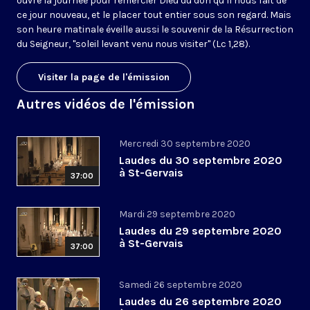
ouvre la journée pour remercier Dieu du don qu’il nous fait de
ce jour nouveau, et le placer tout entier sous son regard. Mais
son heure matinale éveille aussi le souvenir de la Résurrection
du Seigneur, "soleil levant venu nous visiter" (Lc 1,28).
Visiter la page de l'émission
Autres vidéos de l'émission
Mercredi 30 septembre 2020
Laudes du 30 septembre 2020
à St-Gervais
37:00
Mardi 29 septembre 2020
Laudes du 29 septembre 2020
à St-Gervais
37:00
Samedi 26 septembre 2020
Laudes du 26 septembre 2020