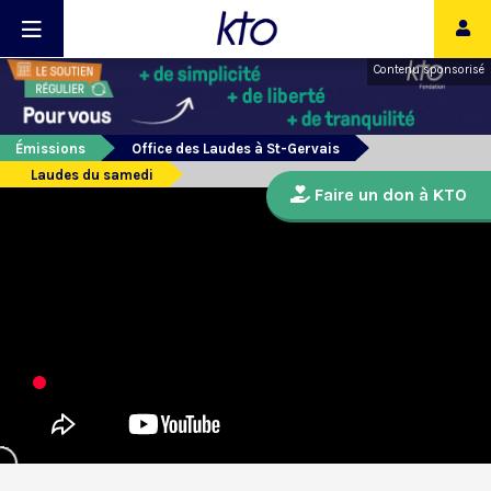
Contenu sponsorisé
Émissions
Office des Laudes à St-Gervais
Laudes du samedi
Faire un don à KTO