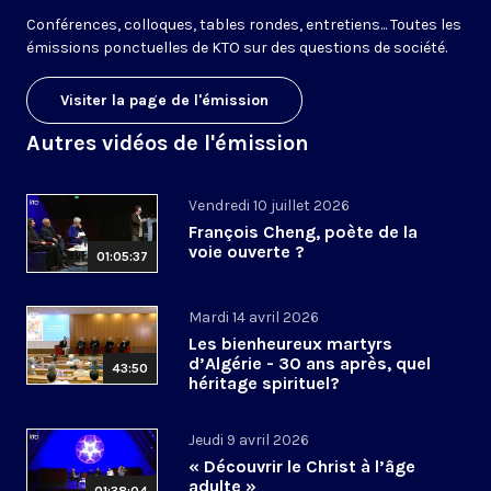
Conférences, colloques, tables rondes, entretiens... Toutes les
émissions ponctuelles de KTO sur des questions de société.
Visiter la page de l'émission
Autres vidéos de l'émission
Vendredi 10 juillet 2026
François Cheng, poète de la
voie ouverte ?
01:05:37
Mardi 14 avril 2026
Les bienheureux martyrs
d’Algérie - 30 ans après, quel
43:50
héritage spirituel?
Jeudi 9 avril 2026
« Découvrir le Christ à l’âge
adulte »