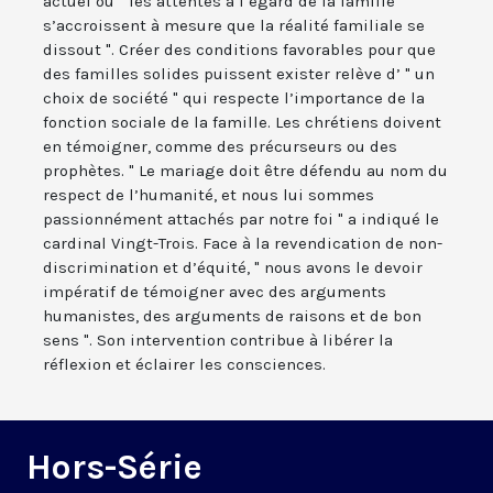
actuel où " les attentes à l’égard de la famille
s’accroissent à mesure que la réalité familiale se
dissout ". Créer des conditions favorables pour que
des familles solides puissent exister relève d’ " un
choix de société " qui respecte l’importance de la
fonction sociale de la famille. Les chrétiens doivent
en témoigner, comme des précurseurs ou des
prophètes. " Le mariage doit être défendu au nom du
respect de l’humanité, et nous lui sommes
passionnément attachés par notre foi " a indiqué le
cardinal Vingt-Trois. Face à la revendication de non-
discrimination et d’équité, " nous avons le devoir
impératif de témoigner avec des arguments
humanistes, des arguments de raisons et de bon
sens ". Son intervention contribue à libérer la
réflexion et éclairer les consciences.
Hors-Série