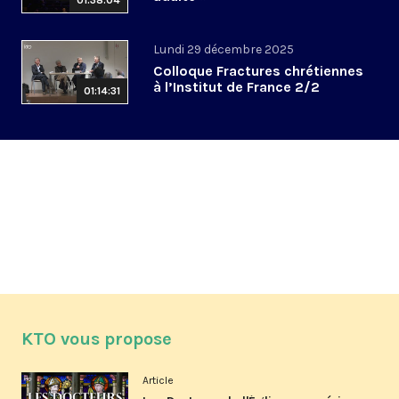
01:38:04
Lundi 29 décembre 2025
Colloque Fractures chrétiennes
à l’Institut de France 2/2
01:14:31
KTO vous propose
Article