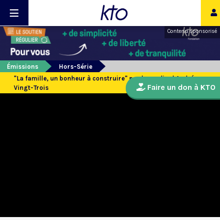
Contenu sponsorisé
Émissions
Hors-Série
"La famille, un bonheur à construire" par le cardinal André
Faire un don à KTO
Vingt-Trois