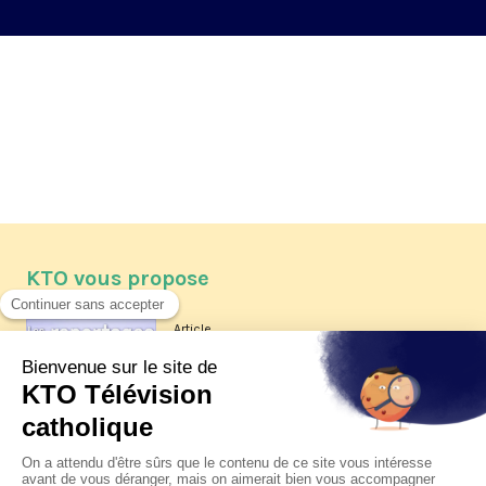
KTO vous propose
Article
Les reportages d'été 2026 de KTO
Article
La visite pastorale du pape Léon
XIV à Assise à suivre sur KTO le
jeudi 6 août