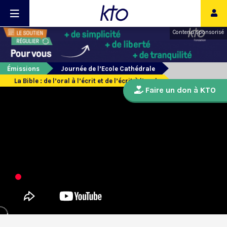
Contenu sponsorisé
Émissions
Journée de l’Ecole Cathédrale
La Bible : de l’oral à l’écrit et de l’écrit à l’oral
Faire un don à KTO