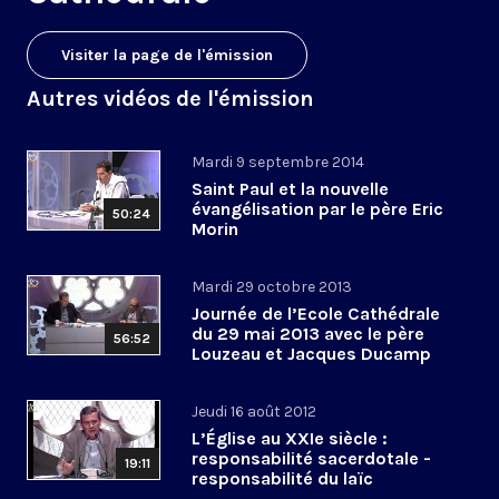
Visiter la page de l'émission
Autres vidéos de l'émission
Mardi 9 septembre 2014
Saint Paul et la nouvelle
évangélisation par le père Eric
50:24
Morin
Mardi 29 octobre 2013
Journée de l’Ecole Cathédrale
du 29 mai 2013 avec le père
56:52
Louzeau et Jacques Ducamp
Jeudi 16 août 2012
L’Église au XXIe siècle :
responsabilité sacerdotale -
19:11
responsabilité du laïc