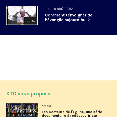
Jeudi 9 août 2012
Comment témoigner de
l’évangile aujourd’hui ?
28:45
KTO vous propose
Article
Les Docteurs de l'Église, une série
documentaire à redécouvrir sur