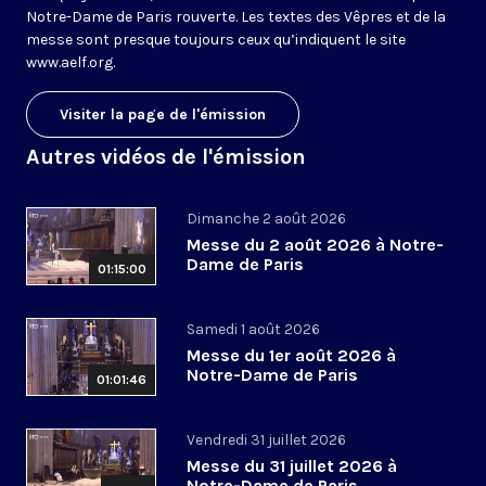
Notre-Dame de Paris rouverte. Les textes des Vêpres et de la
messe sont presque toujours ceux qu’indiquent le site
www.aelf.org
.
Visiter la page de l'émission
Autres vidéos de l'émission
Dimanche 2 août 2026
Messe du 2 août 2026 à Notre-
Dame de Paris
01:15:00
Samedi 1 août 2026
Messe du 1er août 2026 à
Notre-Dame de Paris
01:01:46
Vendredi 31 juillet 2026
Messe du 31 juillet 2026 à
Notre-Dame de Paris