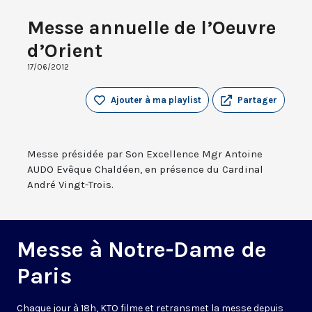
Messe annuelle de l’Oeuvre
d’Orient
17/06/2012
Ajouter à ma playlist
Partager
Messe présidée par Son Excellence Mgr Antoine
AUDO Evêque Chaldéen, en présence du Cardinal
André Vingt-Trois.
Messe à Notre-Dame de
Paris
Chaque jour à 18h, KTO filme et retransmet la messe depuis