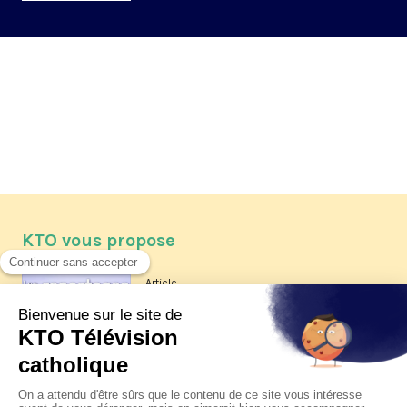
KTO vous propose
Article
Les reportages d'été 2026 de KTO
Article
La visite pastorale du pape Léon
XIV à Assise à suivre sur KTO le