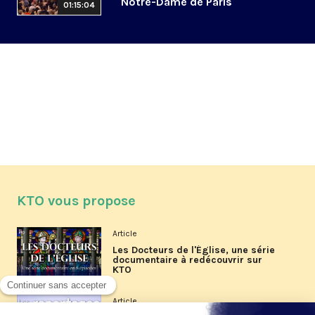
Notre-Dame de Paris
01:15:04
KTO vous propose
Article
Les Docteurs de l'Église, une série
documentaire à redécouvrir sur
KTO
Article