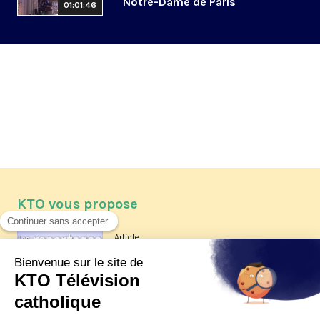
Notre-Dame de Paris
01:01:46
KTO vous propose
Article
Les reportages d'été 2026 de KTO
Article
La visite pastorale du pape Léon