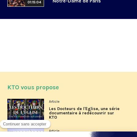
Notre-Dame de Paris
01:15:04
KTO vous propose
Article
Les Docteurs de l'Église, une série
documentaire à redécouvrir sur
KTO
Article