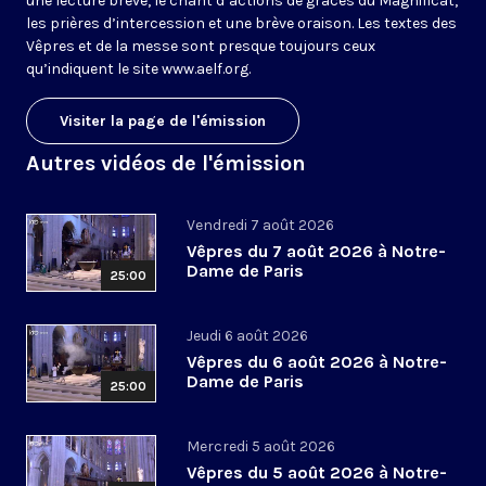
une lecture brève, le chant d’actions de grâces du Magnificat,
les prières d’intercession et une brève oraison. Les textes des
Vêpres et de la messe sont presque toujours ceux
qu’indiquent le site
www.aelf.org
.
Visiter la page de l'émission
Autres vidéos de l'émission
Vendredi 7 août 2026
Vêpres du 7 août 2026 à Notre-
Dame de Paris
25:00
Jeudi 6 août 2026
Vêpres du 6 août 2026 à Notre-
Dame de Paris
25:00
Mercredi 5 août 2026
Vêpres du 5 août 2026 à Notre-