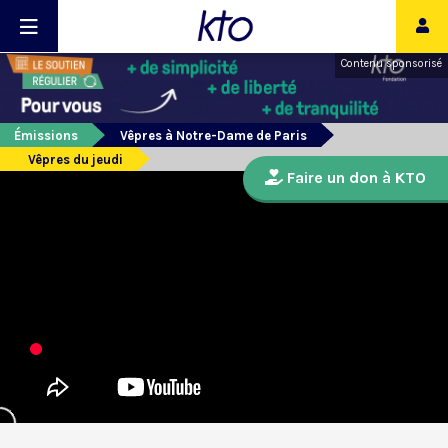
Contenu sponsorisé
Émissions
Vêpres à Notre-Dame de Paris
Vêpres du jeudi
Faire un don à KTO