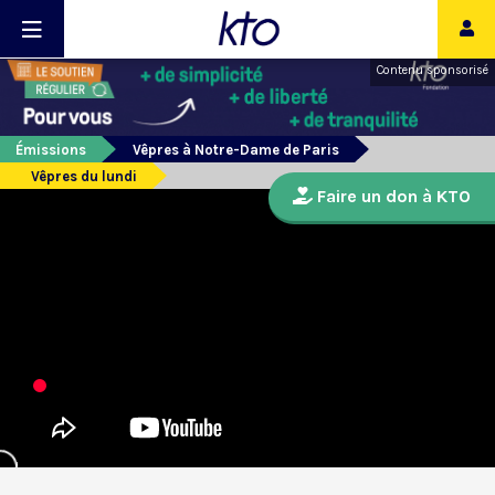
Contenu sponsorisé
Émissions
Vêpres à Notre-Dame de Paris
Vêpres du lundi
Faire un don à KTO