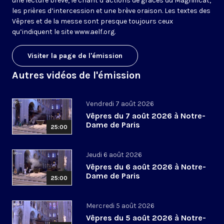
une lecture brève, le chant d’actions de grâces du Magnificat,
les prières d’intercession et une brève oraison. Les textes des
Vêpres et de la messe sont presque toujours ceux
qu’indiquent le site
www.aelf.org
.
Visiter la page de l'émission
Autres vidéos de l'émission
Vendredi 7 août 2026
Vêpres du 7 août 2026 à Notre-
Dame de Paris
25:00
Jeudi 6 août 2026
Vêpres du 6 août 2026 à Notre-
Dame de Paris
25:00
Mercredi 5 août 2026
Vêpres du 5 août 2026 à Notre-