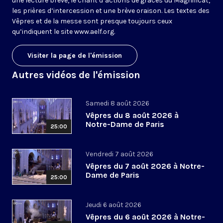
une lecture brève, le chant d’actions de grâces du Magnificat,
les prières d’intercession et une brève oraison. Les textes des
Vêpres et de la messe sont presque toujours ceux
qu’indiquent le site
www.aelf.org
.
Visiter la page de l'émission
Autres vidéos de l'émission
Samedi 8 août 2026
Vêpres du 8 août 2026 à
Notre-Dame de Paris
25:00
Vendredi 7 août 2026
Vêpres du 7 août 2026 à Notre-
Dame de Paris
25:00
Jeudi 6 août 2026
Vêpres du 6 août 2026 à Notre-