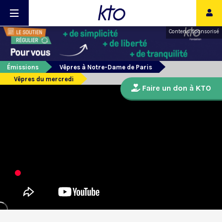
Contenu sponsorisé
Émissions
Vêpres à Notre-Dame de Paris
Vêpres du mercredi
Faire un don à KTO