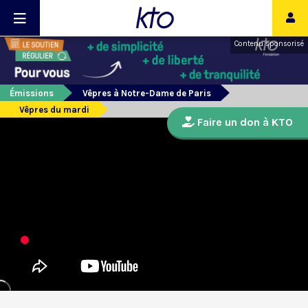
Contenu sponsorisé
Émissions
Vêpres à Notre-Dame de Paris
Vêpres du mardi
Faire un don à KTO