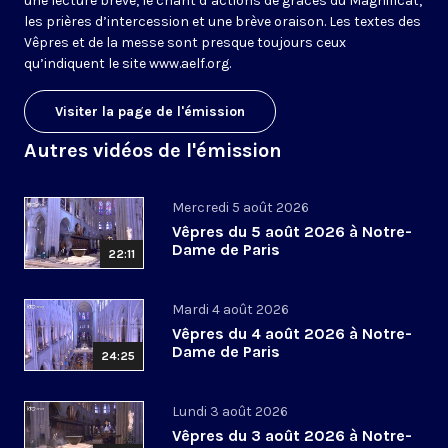
une lecture brève, le chant d’actions de grâces du Magnificat,
les prières d’intercession et une brève oraison. Les textes des
Vêpres et de la messe sont presque toujours ceux
qu’indiquent le site
www.aelf.org
.
Visiter la page de l'émission
Autres vidéos de l'émission
Mercredi 5 août 2026
Vêpres du 5 août 2026 à Notre-
Dame de Paris
22:11
Mardi 4 août 2026
Vêpres du 4 août 2026 à Notre-
Dame de Paris
24:25
Lundi 3 août 2026
Vêpres du 3 août 2026 à Notre-