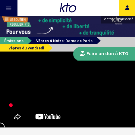
Contenu sponsorisé
Émissions
Vêpres à Notre-Dame de Paris
Vêpres du vendredi
Faire un don à KTO