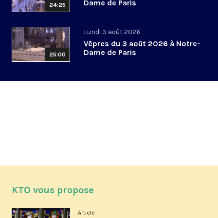
Dame de Paris
24:25
Lundi 3 août 2026
Vêpres du 3 août 2026 à Notre-
Dame de Paris
25:00
KTO vous propose
Article